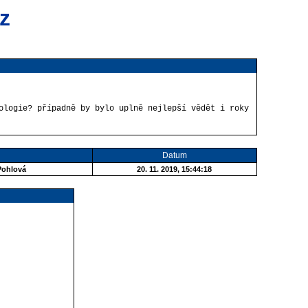
z
ologie? případně by bylo uplně nejlepší vědět i roky
Datum
Pohlová
20. 11. 2019, 15:44:18